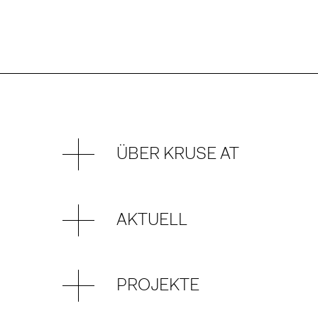
ÜBER KRUSE AT
AKTUELL
PROJEKTE